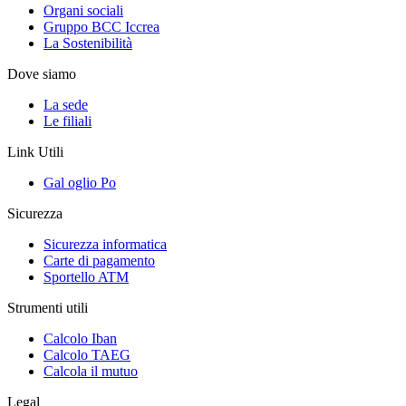
Organi sociali
Gruppo BCC Iccrea
La Sostenibilità
Dove siamo
La sede
Le filiali
Link Utili
Gal oglio Po
Sicurezza
Sicurezza informatica
Carte di pagamento
Sportello ATM
Strumenti utili
Calcolo Iban
Calcolo TAEG
Calcola il mutuo
Legal