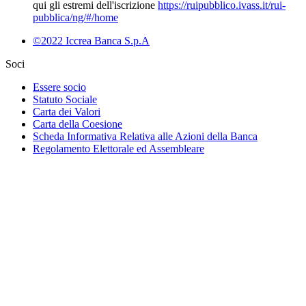
qui gli estremi dell'iscrizione
https://ruipubblico.ivass.it/rui-
pubblica/ng/#/home
©2022 Iccrea Banca S.p.A
Soci
Essere socio
Statuto Sociale
Carta dei Valori
Carta della Coesione
Scheda Informativa Relativa alle Azioni della Banca
Regolamento Elettorale ed Assembleare