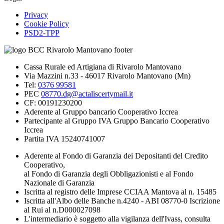
Privacy
Cookie Policy
PSD2-TPP
Cassa Rurale ed Artigiana di Rivarolo Mantovano
Via Mazzini n.33 - 46017 Rivarolo Mantovano (Mn)
Tel:
0376 99581
PEC
08770.dg@actaliscertymail.it
CF: 00191230200
Aderente al Gruppo bancario Cooperativo Iccrea
Partecipante al Gruppo IVA Gruppo Bancario Cooperativo
Iccrea
Partita IVA 15240741007
Aderente al Fondo di Garanzia dei Depositanti del Credito
Cooperativo,
al Fondo di Garanzia degli Obbligazionisti e al Fondo
Nazionale di Garanzia
Iscritta al registro delle Imprese CCIAA Mantova al n. 15485
Iscritta all'Albo delle Banche n.4240 - ABI 08770-0 Iscrizione
al Rui al n.D000027098
L'intermediario è soggetto alla vigilanza dell'Ivass, consulta