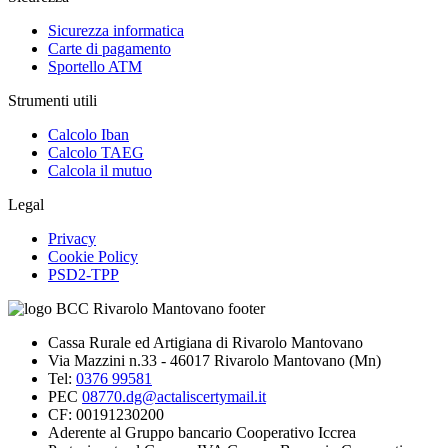
Sicurezza informatica
Carte di pagamento
Sportello ATM
Strumenti utili
Calcolo Iban
Calcolo TAEG
Calcola il mutuo
Legal
Privacy
Cookie Policy
PSD2-TPP
Cassa Rurale ed Artigiana di Rivarolo Mantovano
Via Mazzini n.33 - 46017 Rivarolo Mantovano (Mn)
Tel:
0376 99581
PEC
08770.dg@actaliscertymail.it
CF: 00191230200
Aderente al Gruppo bancario Cooperativo Iccrea