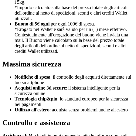
i 5kg.
*Importo calcolato sulla base del prezzo totale degli articoli
dell'ordine al netto di spedizioni, sconti e altri crediti Wallet
utilizzati.
Buono di 5€ ogni
per ogni 100€ di spesa.
*Erogato nel Wallet e sarà valido per un (1) mese effettivo.
Contestualmente all'erogazione del buono viene inviata una
mail. Il Buono viene calcolato sulla base del prezzo totale
degli articoli dell'ordine al netto di spedizioni, sconti e altri
crediti Wallet utilizzati.
Massima sicurezza
Notifiche di spesa
: il controllo degli acquisti direttamente sul
tuo smartphone
Acquisti online 3d secure
: il sistema intelligente per la
sicurezza online
Tecnologia chip&pin
: lo standard europeo per la sicurezza
nei pagamenti
Utilizzo all'estero
: acquista senza problemi anche all'estero
Controllo e assistenza
Assistenza h24
: chiedi in ogni momento tutte le informazioni sulla