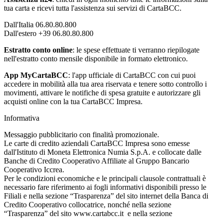
tua carta e ricevi tutta l'assistenza sui servizi di CartaBCC.
Dall'Italia 06.80.80.800
Dall'estero +39 06.80.80.800
Estratto conto online
: le spese effettuate ti verranno riepilogate
nell'estratto conto mensile disponibile in formato elettronico.
App MyCartaBCC
: l'app ufficiale di CartaBCC con cui puoi
accedere in mobilità alla tua area riservata e tenere sotto controllo i
movimenti, attivare le notifiche di spesa gratuite e autorizzare gli
acquisti online con la tua CartaBCC Impresa.
Informativa
Messaggio pubblicitario con finalità promozionale.
Le carte di credito aziendali CartaBCC Impresa sono emesse
dall'Istituto di Moneta Elettronica Numia S.p.A. e collocate dalle
Banche di Credito Cooperativo Affiliate al Gruppo Bancario
Cooperativo Iccrea.
Per le condizioni economiche e le principali clausole contrattuali è
necessario fare riferimento ai fogli informativi disponibili presso le
Filiali e nella sezione “Trasparenza” del sito internet della Banca di
Credito Cooperativo collocatrice, nonché nella sezione
“Trasparenza” del sito www.cartabcc.it e nella sezione