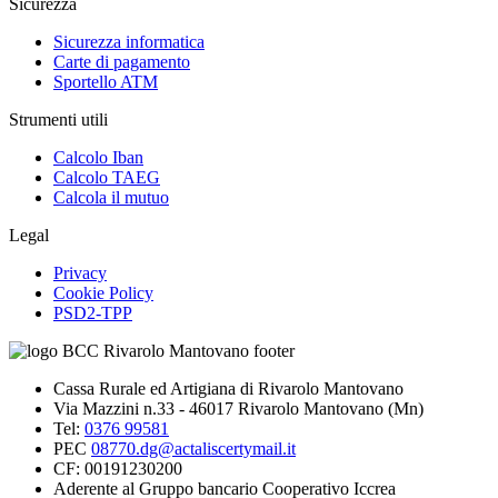
Sicurezza
Sicurezza informatica
Carte di pagamento
Sportello ATM
Strumenti utili
Calcolo Iban
Calcolo TAEG
Calcola il mutuo
Legal
Privacy
Cookie Policy
PSD2-TPP
Cassa Rurale ed Artigiana di Rivarolo Mantovano
Via Mazzini n.33 - 46017 Rivarolo Mantovano (Mn)
Tel:
0376 99581
PEC
08770.dg@actaliscertymail.it
CF: 00191230200
Aderente al Gruppo bancario Cooperativo Iccrea