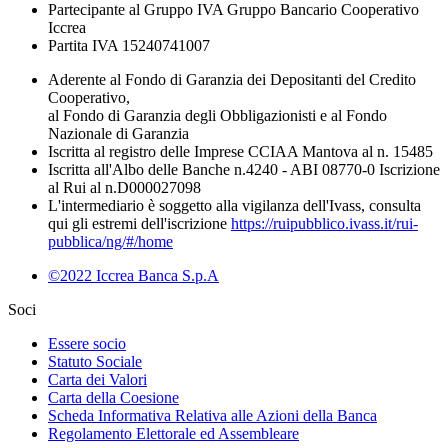
Partecipante al Gruppo IVA Gruppo Bancario Cooperativo
Iccrea
Partita IVA 15240741007
Aderente al Fondo di Garanzia dei Depositanti del Credito
Cooperativo,
al Fondo di Garanzia degli Obbligazionisti e al Fondo
Nazionale di Garanzia
Iscritta al registro delle Imprese CCIAA Mantova al n. 15485
Iscritta all'Albo delle Banche n.4240 - ABI 08770-0 Iscrizione
al Rui al n.D000027098
L'intermediario è soggetto alla vigilanza dell'Ivass, consulta
qui gli estremi dell'iscrizione
https://ruipubblico.ivass.it/rui-
pubblica/ng/#/home
©2022 Iccrea Banca S.p.A
Soci
Essere socio
Statuto Sociale
Carta dei Valori
Carta della Coesione
Scheda Informativa Relativa alle Azioni della Banca
Regolamento Elettorale ed Assembleare