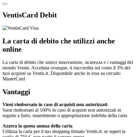
VentisCard Debit
La carta di debito che utilizzi anche
online
La carta di debito che unisce innovazione, sicurezza e i vantaggi del
mondo Ventis. Accettata ovunque, ti riaccredita sul conto il 3% dei
tuoi acquisti su Ventis.it. Disponibile anche in rosa su circuito
MasterCard
Vantaggi
Vieni rimborsato in caso di acquisti non autorizzati
Sarai rimborsato al 100% in caso di acquisti non autorizzati in
seguito a furto, smarrimento o appropriazione indebita della carta
Azzera la quota annua della carta
Utilizza la carta per il tuo shopping firmato Ventis.it: se superi la
soglia di 750 €, non paghi il canone annuo.