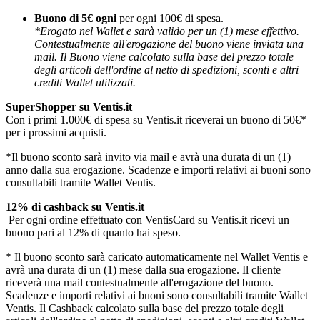
Buono di 5€ ogni
per ogni 100€ di spesa.
*Erogato nel Wallet e sarà valido per un (1) mese effettivo.
Contestualmente all'erogazione del buono viene inviata una
mail. Il Buono viene calcolato sulla base del prezzo totale
degli articoli dell'ordine al netto di spedizioni, sconti e altri
crediti Wallet utilizzati.
SuperShopper su Ventis.it
Con i primi 1.000€ di spesa su Ventis.it riceverai un buono di 50€*
per i prossimi acquisti.
*Il buono sconto sarà invito via mail e avrà una durata di un (1)
anno dalla sua erogazione. Scadenze e importi relativi ai buoni sono
consultabili tramite Wallet Ventis.
12% di cashback su Ventis.it
Per ogni ordine effettuato con VentisCard su Ventis.it ricevi un
buono pari al 12% di quanto hai speso.
* Il buono sconto sarà caricato automaticamente nel Wallet Ventis e
avrà una durata di un (1) mese dalla sua erogazione. Il cliente
riceverà una mail contestualmente all'erogazione del buono.
Scadenze e importi relativi ai buoni sono consultabili tramite Wallet
Ventis. Il Cashback calcolato sulla base del prezzo totale degli