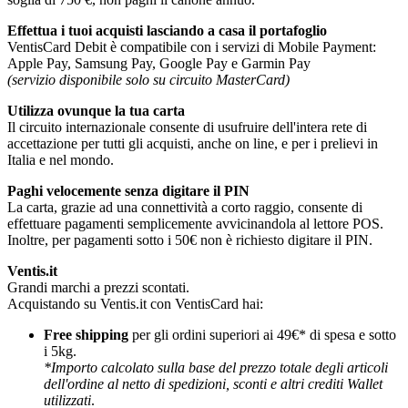
Effettua i tuoi acquisti lasciando a casa il portafoglio
VentisCard Debit è compatibile con i servizi di Mobile Payment:
Apple Pay, Samsung Pay, Google Pay e Garmin Pay
(servizio disponibile solo su circuito MasterCard)
Utilizza ovunque la tua carta
Il circuito internazionale consente di usufruire dell'intera rete di
accettazione per tutti gli acquisti, anche on line, e per i prelievi in
Italia e nel mondo.
Paghi velocemente senza digitare il PIN
La carta, grazie ad una connettività a corto raggio, consente di
effettuare pagamenti semplicemente avvicinandola al lettore POS.
Inoltre, per pagamenti sotto i 50€ non è richiesto digitare il PIN.
Ventis.it
Grandi marchi a prezzi scontati.
Acquistando su Ventis.it con VentisCard hai:
Free shipping
per gli ordini superiori ai 49€* di spesa e sotto
i 5kg.
*Importo calcolato sulla base del prezzo totale degli articoli
dell'ordine al netto di spedizioni, sconti e altri crediti Wallet
utilizzati
.