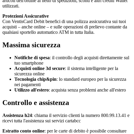
articoli dell'ordine al netto di spedizioni, sconti e altri crediti Wallet
utilizzati.
Protezioni Assicurative
Con VentisCard Debit benefici di una polizza assicurativa sui tuoi
acquisti – anche online – e sulle operazioni di prelievo contante da
qualsiasi sportello automatico ATM in tutta Italia.
Massima sicurezza
Notifiche di spesa
: il controllo degli acquisti direttamente sul
tuo smartphone
Acquisti online 3d secure
: il sistema intelligente per la
sicurezza online
Tecnologia chip&pin
: lo standard europeo per la sicurezza
nei pagamenti
Utilizzo all'estero
: acquista senza problemi anche all'estero
Controllo e assistenza
Assistenza h24
: chiama il servizio clienti la numero 800.99.13.41 e
ricevi tutta l'assistenza sui servizi cartabcc
Estratto conto online
: per le carte di debito è possibile consultare