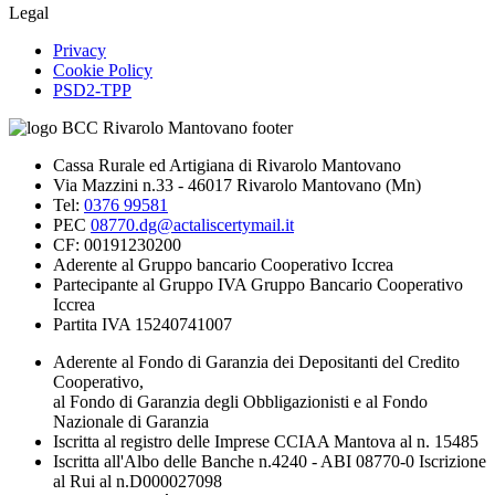
Legal
Privacy
Cookie Policy
PSD2-TPP
Cassa Rurale ed Artigiana di Rivarolo Mantovano
Via Mazzini n.33 - 46017 Rivarolo Mantovano (Mn)
Tel:
0376 99581
PEC
08770.dg@actaliscertymail.it
CF: 00191230200
Aderente al Gruppo bancario Cooperativo Iccrea
Partecipante al Gruppo IVA Gruppo Bancario Cooperativo
Iccrea
Partita IVA 15240741007
Aderente al Fondo di Garanzia dei Depositanti del Credito
Cooperativo,
al Fondo di Garanzia degli Obbligazionisti e al Fondo
Nazionale di Garanzia
Iscritta al registro delle Imprese CCIAA Mantova al n. 15485
Iscritta all'Albo delle Banche n.4240 - ABI 08770-0 Iscrizione
al Rui al n.D000027098