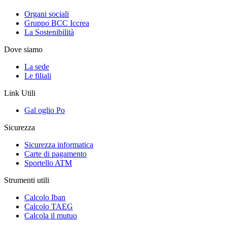
Organi sociali
Gruppo BCC Iccrea
La Sostenibilità
Dove siamo
La sede
Le filiali
Link Utili
Gal oglio Po
Sicurezza
Sicurezza informatica
Carte di pagamento
Sportello ATM
Strumenti utili
Calcolo Iban
Calcolo TAEG
Calcola il mutuo