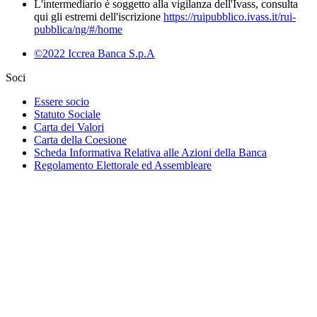
L'intermediario è soggetto alla vigilanza dell'Ivass, consulta
qui gli estremi dell'iscrizione
https://ruipubblico.ivass.it/rui-
pubblica/ng/#/home
©2022 Iccrea Banca S.p.A
Soci
Essere socio
Statuto Sociale
Carta dei Valori
Carta della Coesione
Scheda Informativa Relativa alle Azioni della Banca
Regolamento Elettorale ed Assembleare