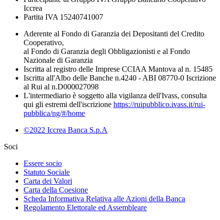
Iccrea
Partita IVA 15240741007
Aderente al Fondo di Garanzia dei Depositanti del Credito
Cooperativo,
al Fondo di Garanzia degli Obbligazionisti e al Fondo
Nazionale di Garanzia
Iscritta al registro delle Imprese CCIAA Mantova al n. 15485
Iscritta all'Albo delle Banche n.4240 - ABI 08770-0 Iscrizione
al Rui al n.D000027098
L'intermediario è soggetto alla vigilanza dell'Ivass, consulta
qui gli estremi dell'iscrizione
https://ruipubblico.ivass.it/rui-
pubblica/ng/#/home
©2022 Iccrea Banca S.p.A
Soci
Essere socio
Statuto Sociale
Carta dei Valori
Carta della Coesione
Scheda Informativa Relativa alle Azioni della Banca
Regolamento Elettorale ed Assembleare