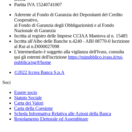
Partita IVA 15240741007
Aderente al Fondo di Garanzia dei Depositanti del Credito
Cooperativo,
al Fondo di Garanzia degli Obbligazionisti e al Fondo
Nazionale di Garanzia
Iscritta al registro delle Imprese CCIAA Mantova al n. 15485
Iscritta all'Albo delle Banche n.4240 - ABI 08770-0 Iscrizione
al Rui al n.D000027098
L'intermediario è soggetto alla vigilanza dell'Ivass, consulta
qui gli estremi dell'iscrizione
https://ruipubblico.ivass.it/rui-
pubblica/ng/#/home
©2022 Iccrea Banca S.p.A
Soci
Essere socio
Statuto Sociale
Carta dei Valori
Carta della Coesione
Scheda Informativa Relativa alle Azioni della Banca
Regolamento Elettorale ed Assembleare