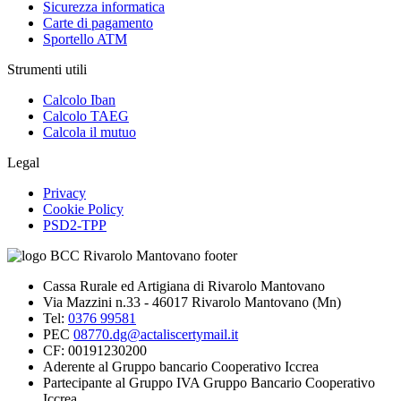
Sicurezza informatica
Carte di pagamento
Sportello ATM
Strumenti utili
Calcolo Iban
Calcolo TAEG
Calcola il mutuo
Legal
Privacy
Cookie Policy
PSD2-TPP
Cassa Rurale ed Artigiana di Rivarolo Mantovano
Via Mazzini n.33 - 46017 Rivarolo Mantovano (Mn)
Tel:
0376 99581
PEC
08770.dg@actaliscertymail.it
CF: 00191230200
Aderente al Gruppo bancario Cooperativo Iccrea
Partecipante al Gruppo IVA Gruppo Bancario Cooperativo
Iccrea