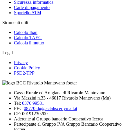
Sicurezza informatica
Carte di pagamento
Sportello ATM
Strumenti utili
Calcolo Iban
Calcolo TAEG
Calcola il mutuo
Legal
Privacy
Cookie Policy
PSD2-TPP
Cassa Rurale ed Artigiana di Rivarolo Mantovano
Via Mazzini n.33 - 46017 Rivarolo Mantovano (Mn)
Tel:
0376 99581
PEC
08770.dg@actaliscertymail.it
CF: 00191230200
Aderente al Gruppo bancario Cooperativo Iccrea
Partecipante al Gruppo IVA Gruppo Bancario Cooperativo
Iccrea