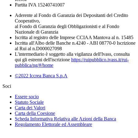
Partita IVA 15240741007
Aderente al Fondo di Garanzia dei Depositanti del Credito
Cooperativo,
al Fondo di Garanzia degli Obbligazionisti e al Fondo
Nazionale di Garanzia
Iscritta al registro delle Imprese CCIAA Mantova al n. 15485
Iscritta all'Albo delle Banche n.4240 - ABI 08770-0 Iscrizione
al Rui al n.D000027098
L'intermediario è soggetto alla vigilanza dell'Ivass, consulta
qui gli estremi dell'iscrizione
https://ruipubblico.ivass.it/rui-
pubblica/ng/#/home
©2022 Iccrea Banca S.p.A
Soci
Essere socio
Statuto Sociale
Carta dei Valori
Carta della Coesione
Scheda Informativa Relativa alle Azioni della Banca
Regolamento Elettorale ed Assembleare