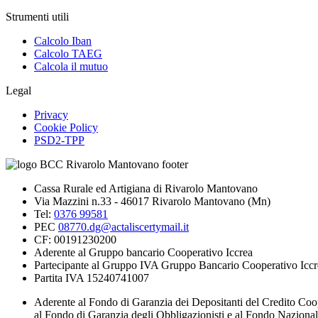
Strumenti utili
Calcolo Iban
Calcolo TAEG
Calcola il mutuo
Legal
Privacy
Cookie Policy
PSD2-TPP
Cassa Rurale ed Artigiana di Rivarolo Mantovano
Via Mazzini n.33 - 46017 Rivarolo Mantovano (Mn)
Tel:
0376 99581
PEC
08770.dg@actaliscertymail.it
CF: 00191230200
Aderente al Gruppo bancario Cooperativo Iccrea
Partecipante al Gruppo IVA Gruppo Bancario Cooperativo Iccr
Partita IVA 15240741007
Aderente al Fondo di Garanzia dei Depositanti del Credito Coo
al Fondo di Garanzia degli Obbligazionisti e al Fondo Naziona