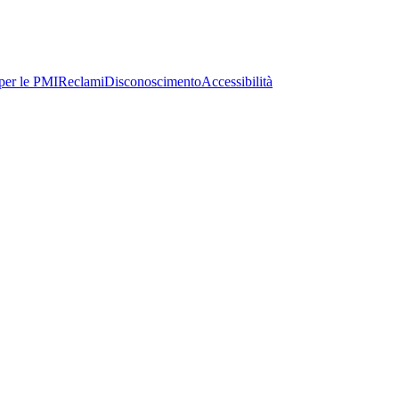
per le PMI
Reclami
Disconoscimento
Accessibilità