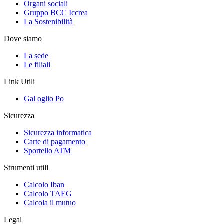
Organi sociali
Gruppo BCC Iccrea
La Sostenibilità
Dove siamo
La sede
Le filiali
Link Utili
Gal oglio Po
Sicurezza
Sicurezza informatica
Carte di pagamento
Sportello ATM
Strumenti utili
Calcolo Iban
Calcolo TAEG
Calcola il mutuo
Legal