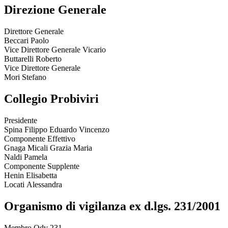
Direzione Generale
Direttore Generale
Beccari Paolo
Vice Direttore Generale Vicario
Buttarelli Roberto
Vice Direttore Generale
Mori Stefano
Collegio Probiviri
Presidente
Spina Filippo Eduardo Vincenzo
Componente Effettivo
Gnaga Micali Grazia Maria
Naldi Pamela
Componente Supplente
Henin Elisabetta
Locati Alessandra
Organismo di vigilanza ex d.lgs. 231/2001
Membro Odv 231