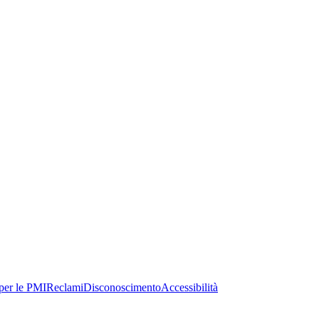
per le PMI
Reclami
Disconoscimento
Accessibilità