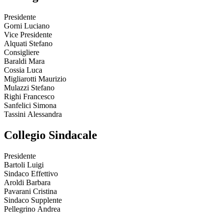
Presidente
Gorni Luciano
Vice Presidente
Alquati Stefano
Consigliere
Baraldi Mara
Cossia Luca
Migliarotti Maurizio
Mulazzi Stefano
Righi Francesco
Sanfelici Simona
Tassini Alessandra
Collegio Sindacale
Presidente
Bartoli Luigi
Sindaco Effettivo
Aroldi Barbara
Pavarani Cristina
Sindaco Supplente
Pellegrino Andrea