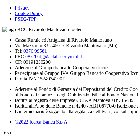
Privacy
Cookie Policy
PSD2-TPP
Cassa Rurale ed Artigiana di Rivarolo Mantovano
Via Mazzini n.33 - 46017 Rivarolo Mantovano (Mn)
Tel:
0376 99581
PEC
08770.dg@actaliscertymail.it
CF: 00191230200
Aderente al Gruppo bancario Cooperativo Iccrea
Partecipante al Gruppo IVA Gruppo Bancario Cooperativo Iccr
Partita IVA 15240741007
Aderente al Fondo di Garanzia dei Depositanti del Credito Coo
al Fondo di Garanzia degli Obbligazionisti e al Fondo Naziona
Iscritta al registro delle Imprese CCIAA Mantova al n. 15485
Iscritta all'Albo delle Banche n.4240 - ABI 08770-0 Iscrizion
L'intermediario è soggetto alla vigilanza dell'Ivass, consulta qui 
©2022 Iccrea Banca S.p.A
Soci