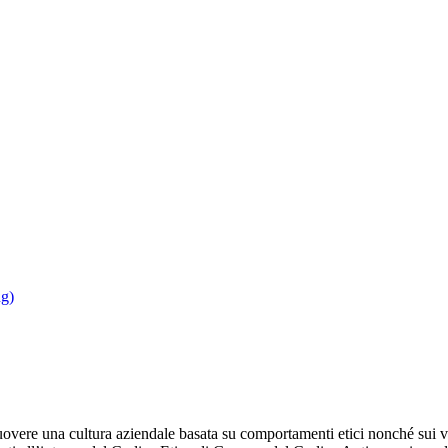
ng)
e una cultura aziendale basata su comportamenti etici nonché sui valori