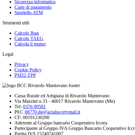
Sicurezza informatica
Carte di pagamento
Sportello ATM
Strumenti utili
Calcolo Iban
Calcolo TAEG
Calcola il mutuo
Legal
Privacy
Cookie Policy
PSD2-TPP
Cassa Rurale ed Artigiana di Rivarolo Mantovano
Via Mazzini n.33 - 46017 Rivarolo Mantovano (Mn)
Tel:
0376 99581
PEC
08770.dg@actaliscertymail.it
CF: 00191230200
Aderente al Gruppo bancario Cooperativo Iccrea
Partecipante al Gruppo IVA Gruppo Bancario Cooperativo Iccr
Partita IVA 15240741007