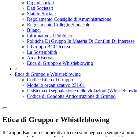
Organi sociali
Dati Societari
Statuto Sociale
Regolamento Consiglio di Amministrazione
Regolamento Collegio Sindacale
Bilanci
Informative al Pubblico
Politiche Di Gruppo In Materia Di Conflitti Di Interesse
Il Gruppo BCC Iccrea
La Sostenibilità
Area Riservata
Etica di Gruppo e Whistleblowing
>
Etica di Gruppo e Whistleblowing
Codice Etico di Gruppo
Modello organizzativo 231/01
Il sistema di segnalazione delle violazioni (Whistleblowi
Codice di Condotta Anticorruzione di Gruppo
Etica di Gruppo e Whistleblowing
Il Gruppo Bancario Cooperativo Iccrea si impegna da sempre a promuover