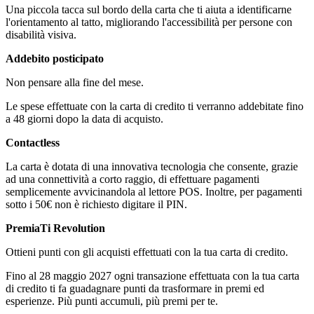
Una piccola tacca sul bordo della carta che ti aiuta a identificarne
l'orientamento al tatto, migliorando l'accessibilità per persone con
disabilità visiva.
Addebito posticipato
Non pensare alla fine del mese.
Le spese effettuate con la carta di credito ti verranno addebitate fino
a 48 giorni dopo la data di acquisto.
Contactless
La carta è dotata di una innovativa tecnologia che consente, grazie
ad una connettività a corto raggio, di effettuare pagamenti
semplicemente avvicinandola al lettore POS. Inoltre, per pagamenti
sotto i 50€ non è richiesto digitare il PIN.
PremiaTi Revolution
Ottieni punti con gli acquisti effettuati con la tua carta di credito.
Fino al 28 maggio 2027 ogni transazione effettuata con la tua carta
di credito ti fa guadagnare punti da trasformare in premi ed
esperienze. Più punti accumuli, più premi per te.