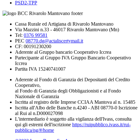
PSD2-TPP
Cassa Rurale ed Artigiana di Rivarolo Mantovano
Via Mazzini n.33 - 46017 Rivarolo Mantovano (Mn)
Tel:
0376 99581
PEC
08770.dg@actaliscertymail.it
CF: 00191230200
Aderente al Gruppo bancario Cooperativo Iccrea
Partecipante al Gruppo IVA Gruppo Bancario Cooperativo
Iccrea
Partita IVA 15240741007
Aderente al Fondo di Garanzia dei Depositanti del Credito
Cooperativo,
al Fondo di Garanzia degli Obbligazionisti e al Fondo
Nazionale di Garanzia
Iscritta al registro delle Imprese CCIAA Mantova al n. 15485
Iscritta all'Albo delle Banche n.4240 - ABI 08770-0 Iscrizione
al Rui al n.D000027098
L'intermediario è soggetto alla vigilanza dell'Ivass, consulta
qui gli estremi dell'iscrizione
https://ruipubblico.ivass.it/rui-
pubblica/ng/#/home