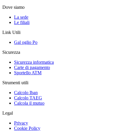
Dove siamo
La sede
Le filiali
Link Utili
Gal oglio Po
Sicurezza
Sicurezza informatica
Carte di pagamento
Sportello ATM
Strumenti utili
Calcolo Iban
Calcolo TAEG
Calcola il mutuo
Legal
Privacy
Cookie Policy