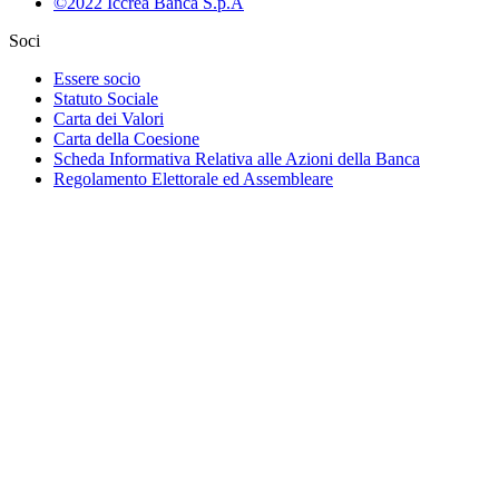
©2022 Iccrea Banca S.p.A
Soci
Essere socio
Statuto Sociale
Carta dei Valori
Carta della Coesione
Scheda Informativa Relativa alle Azioni della Banca
Regolamento Elettorale ed Assembleare