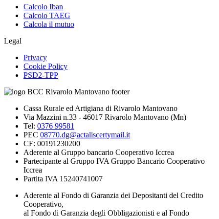
Calcolo Iban
Calcolo TAEG
Calcola il mutuo
Legal
Privacy
Cookie Policy
PSD2-TPP
Cassa Rurale ed Artigiana di Rivarolo Mantovano
Via Mazzini n.33 - 46017 Rivarolo Mantovano (Mn)
Tel:
0376 99581
PEC
08770.dg@actaliscertymail.it
CF: 00191230200
Aderente al Gruppo bancario Cooperativo Iccrea
Partecipante al Gruppo IVA Gruppo Bancario Cooperativo
Iccrea
Partita IVA 15240741007
Aderente al Fondo di Garanzia dei Depositanti del Credito
Cooperativo,
al Fondo di Garanzia degli Obbligazionisti e al Fondo