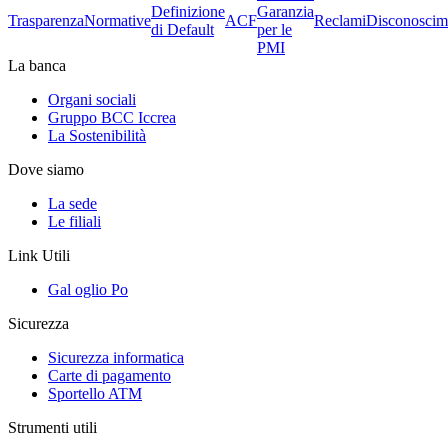
Definizione
Garanzia
Trasparenza
Normative
ACF
Reclami
Disconoscim
di Default
per le
PMI
La banca
Organi sociali
Gruppo BCC Iccrea
La Sostenibilità
Dove siamo
La sede
Le filiali
Link Utili
Gal oglio Po
Sicurezza
Sicurezza informatica
Carte di pagamento
Sportello ATM
Strumenti utili