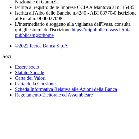
Nazionale di Garanzia
Iscritta al registro delle Imprese CCIAA Mantova al n. 15485
Iscritta all'Albo delle Banche n.4240 - ABI 08770-0 Iscrizione
al Rui al n.D000027098
L'intermediario è soggetto alla vigilanza dell'Ivass, consulta
qui gli estremi dell'iscrizione
https://ruipubblico.ivass.it/rui-
pubblica/ng/#/home
©2022 Iccrea Banca S.p.A
Soci
Essere socio
Statuto Sociale
Carta dei Valori
Carta della Coesione
Scheda Informativa Relativa alle Azioni della Banca
Regolamento Elettorale ed Assembleare