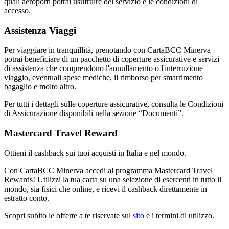
quali aeroporti potrai usufruire del servizio e le condizioni di
accesso.
Assistenza Viaggi
Per viaggiare in tranquillità, prenotando con CartaBCC Minerva
potrai beneficiare di un pacchetto di coperture assicurative e servizi
di assistenza che comprendono l'annullamento o l'interruzione
viaggio, eventuali spese mediche, il rimborso per smarrimento
bagaglio e molto altro.
Per tutti i dettagli sulle coperture assicurative, consulta le Condizioni
di Assicurazione disponibili nella sezione “Documenti”.
Mastercard Travel Reward
Ottieni il cashback sui tuoi acquisti in Italia e nel mondo.
Con CartaBCC Minerva accedi al programma Mastercard Travel
Rewards! Utilizzi la tua carta su una selezione di esercenti in tutto il
mondo, sia fisici che online, e ricevi il cashback direttamente in
estratto conto.
Scopri subito le offerte a te riservate sul
sito
e i termini di utilizzo.