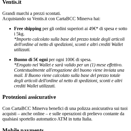
Ventis.it
Grandi marchi a prezzi scontati.
Acquistando su Ventis.it con CartaBCC Minerva hai:
Free shipping
per gli ordini superiori ai 49€* di spesa e sotto
i 5kg.
*Importo calcolato sulla base del prezzo totale degli articoli
dell'ordine al netto di spedizioni, sconti e altri crediti Wallet
utilizzati.
Buono di 5€ ogni
per ogni 100€ di spesa.
*Erogato nel Wallet e sarà valido per un (1) mese effettivo.
Contestualmente all'erogazione del buono viene inviata una
mail. Il Buono viene calcolato sulla base del prezzo totale
degli articoli dell'ordine al netto di spedizioni, sconti e altri
crediti Wallet utilizzati.
Protezioni assicurative
Con CartaBCC Minerva benefici di una polizza assicurativa sui tuoi
acquisti – anche online – e sulle operazioni di prelievo contante da
qualsiasi sportello automatico ATM in tutta Italia.
Mobile payments