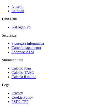
La sede
Le filiali
Link Utili
Gal oglio Po
Sicurezza
Sicurezza informatica
Carte di pagamento
Sportello ATM
Strumenti utili
Calcolo Iban
Calcolo TAEG
Calcola il mutuo
Legal
Privacy
Cookie Policy
PSD2-TPP