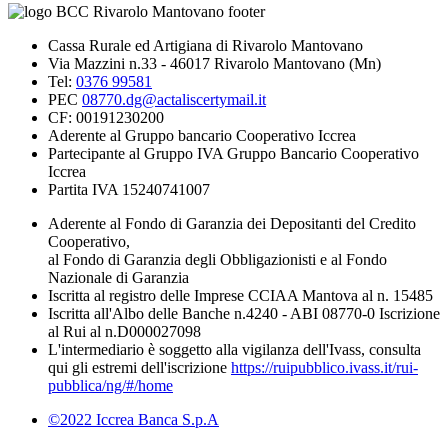
Cassa Rurale ed Artigiana di Rivarolo Mantovano
Via Mazzini n.33 - 46017 Rivarolo Mantovano (Mn)
Tel:
0376 99581
PEC
08770.dg@actaliscertymail.it
CF: 00191230200
Aderente al Gruppo bancario Cooperativo Iccrea
Partecipante al Gruppo IVA Gruppo Bancario Cooperativo
Iccrea
Partita IVA 15240741007
Aderente al Fondo di Garanzia dei Depositanti del Credito
Cooperativo,
al Fondo di Garanzia degli Obbligazionisti e al Fondo
Nazionale di Garanzia
Iscritta al registro delle Imprese CCIAA Mantova al n. 15485
Iscritta all'Albo delle Banche n.4240 - ABI 08770-0 Iscrizione
al Rui al n.D000027098
L'intermediario è soggetto alla vigilanza dell'Ivass, consulta
qui gli estremi dell'iscrizione
https://ruipubblico.ivass.it/rui-
pubblica/ng/#/home
©2022 Iccrea Banca S.p.A