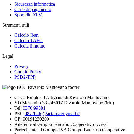
Sicurezza informatica
Carte di pagamento
Sportello ATM
Strumenti utili
Calcolo Iban
Calcolo TAEG
Calcola il mutuo
Legal
Privacy
Cookie Policy
PSD2-TPP
Cassa Rurale ed Artigiana di Rivarolo Mantovano
Via Mazzini n.33 - 46017 Rivarolo Mantovano (Mn)
Tel:
0376 99581
PEC
08770.dg@actaliscertymail.it
CF: 00191230200
Aderente al Gruppo bancario Cooperativo Iccrea
Partecipante al Gruppo IVA Gruppo Bancario Cooperativo