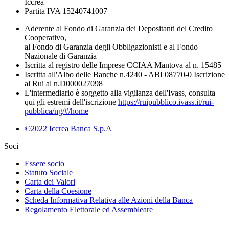
Iccrea
Partita IVA 15240741007
Aderente al Fondo di Garanzia dei Depositanti del Credito
Cooperativo,
al Fondo di Garanzia degli Obbligazionisti e al Fondo
Nazionale di Garanzia
Iscritta al registro delle Imprese CCIAA Mantova al n. 15485
Iscritta all'Albo delle Banche n.4240 - ABI 08770-0 Iscrizione
al Rui al n.D000027098
L'intermediario è soggetto alla vigilanza dell'Ivass, consulta
qui gli estremi dell'iscrizione
https://ruipubblico.ivass.it/rui-
pubblica/ng/#/home
©2022 Iccrea Banca S.p.A
Soci
Essere socio
Statuto Sociale
Carta dei Valori
Carta della Coesione
Scheda Informativa Relativa alle Azioni della Banca
Regolamento Elettorale ed Assembleare