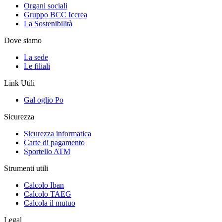
Organi sociali
Gruppo BCC Iccrea
La Sostenibilità
Dove siamo
La sede
Le filiali
Link Utili
Gal oglio Po
Sicurezza
Sicurezza informatica
Carte di pagamento
Sportello ATM
Strumenti utili
Calcolo Iban
Calcolo TAEG
Calcola il mutuo
Legal