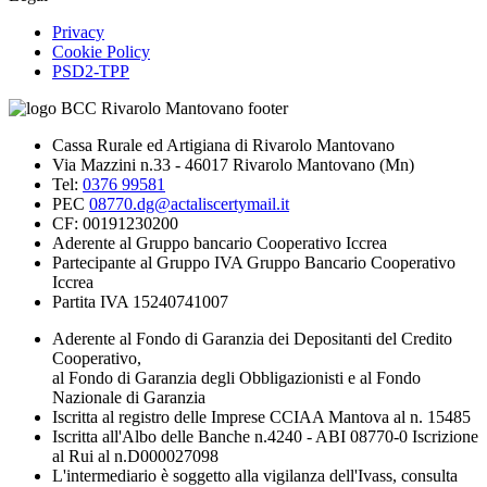
Privacy
Cookie Policy
PSD2-TPP
Cassa Rurale ed Artigiana di Rivarolo Mantovano
Via Mazzini n.33 - 46017 Rivarolo Mantovano (Mn)
Tel:
0376 99581
PEC
08770.dg@actaliscertymail.it
CF: 00191230200
Aderente al Gruppo bancario Cooperativo Iccrea
Partecipante al Gruppo IVA Gruppo Bancario Cooperativo
Iccrea
Partita IVA 15240741007
Aderente al Fondo di Garanzia dei Depositanti del Credito
Cooperativo,
al Fondo di Garanzia degli Obbligazionisti e al Fondo
Nazionale di Garanzia
Iscritta al registro delle Imprese CCIAA Mantova al n. 15485
Iscritta all'Albo delle Banche n.4240 - ABI 08770-0 Iscrizione
al Rui al n.D000027098
L'intermediario è soggetto alla vigilanza dell'Ivass, consulta