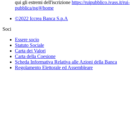
qui gli estremi dell'iscrizione
https://ruipubblico.ivass.it/rui-
pubblica/ng/#/home
©2022 Iccrea Banca S.p.A
Soci
Essere socio
Statuto Sociale
Carta dei Valori
Carta della Coesione
Scheda Informativa Relativa alle Azioni della Banca
Regolamento Elettorale ed Assembleare