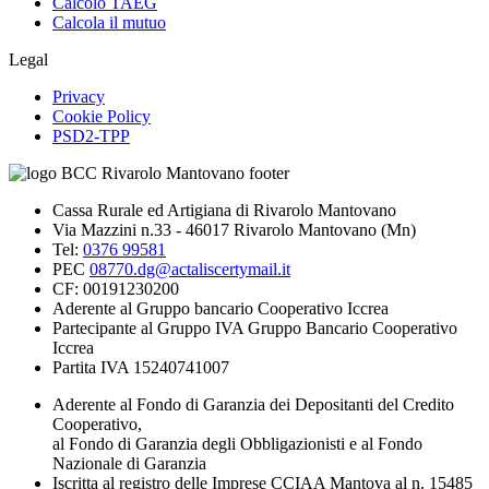
Calcolo TAEG
Calcola il mutuo
Legal
Privacy
Cookie Policy
PSD2-TPP
Cassa Rurale ed Artigiana di Rivarolo Mantovano
Via Mazzini n.33 - 46017 Rivarolo Mantovano (Mn)
Tel:
0376 99581
PEC
08770.dg@actaliscertymail.it
CF: 00191230200
Aderente al Gruppo bancario Cooperativo Iccrea
Partecipante al Gruppo IVA Gruppo Bancario Cooperativo
Iccrea
Partita IVA 15240741007
Aderente al Fondo di Garanzia dei Depositanti del Credito
Cooperativo,
al Fondo di Garanzia degli Obbligazionisti e al Fondo
Nazionale di Garanzia
Iscritta al registro delle Imprese CCIAA Mantova al n. 15485