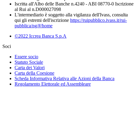
Iscritta all'Albo delle Banche n.4240 - ABI 08770-0 Iscrizione
al Rui al n.D000027098
L'intermediario è soggetto alla vigilanza dell'Ivass, consulta
qui gli estremi dell'iscrizione
https://ruipubblico.ivass.it/rui-
pubblica/ng/#/home
©2022 Iccrea Banca S.p.A
Soci
Essere socio
Statuto Sociale
Carta dei Valori
Carta della Coesione
Scheda Informativa Relativa alle Azioni della Banca
Regolamento Elettorale ed Assembleare