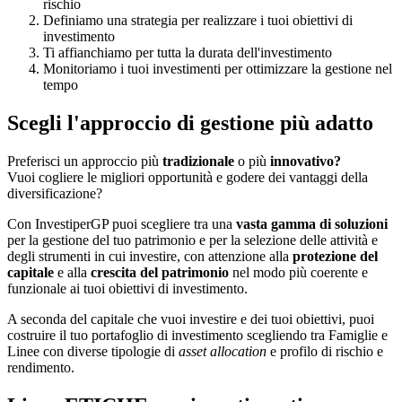
rischio
Definiamo una strategia per realizzare i tuoi obiettivi di
investimento
Ti affianchiamo per tutta la durata dell'investimento
Monitoriamo i tuoi investimenti per ottimizzare la gestione nel
tempo
Scegli l'approccio di gestione più adatto
Preferisci un approccio più
tradizionale
o più
innovativo?
Vuoi cogliere le migliori opportunità e godere dei vantaggi della
diversificazione?
Con InvestiperGP puoi scegliere tra una
vasta gamma di soluzioni
per la gestione del tuo patrimonio e per la selezione delle attività e
degli strumenti in cui investire, con attenzione alla
protezione del
capitale
e alla
crescita del patrimonio
nel modo più coerente e
funzionale ai tuoi obiettivi di investimento.
A seconda del capitale che vuoi investire e dei tuoi obiettivi, puoi
costruire il tuo portafoglio di investimento scegliendo tra Famiglie e
Linee con diverse tipologie di
asset allocation
e profilo di rischio e
rendimento.