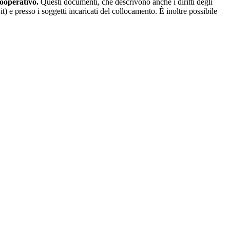
Cooperativo.
Questi documenti, che descrivono anche i diritti degli
 e presso i soggetti incaricati del collocamento. È inoltre possibile