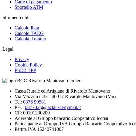
Carte di pagamento
Sportello ATM
Strumenti utili
Calcolo Iban
Calcolo TAEG
Calcola il mutuo
Legal
Privacy
Cookie Policy
PSD2-TPP
Cassa Rurale ed Artigiana di Rivarolo Mantovano
Via Mazzini n.33 - 46017 Rivarolo Mantovano (Mn)
Tel:
0376 99581
PEC
08770.dg@actaliscertymail.it
CF: 00191230200
Aderente al Gruppo bancario Cooperativo Iccrea
Partecipante al Gruppo IVA Gruppo Bancario Cooperativo Iccr
Partita IVA 15240741007