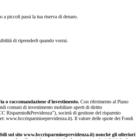
a piccoli passi la tua riserva di denaro.
bilità di riprenderli quando vorrai.
iaria o raccomandazione d'investimento.
Con riferimento al Piano
di comuni di investimento mobiliare aperti di diritto
BCC Risparmio&Previdenza”), società di gestione del risparmio
et: www.bccrisparmioeprevidenza.it). Il valore delle quote dei Fondi
bili sul sito www.bccrisparmioeprevidenza.it) nonchè gli ulteriori