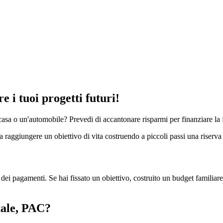
e i tuoi progetti futuri!
asa o un'automobile? Prevedi di accantonare risparmi per finanziare la 
raggiungere un obiettivo di vita costruendo a piccoli passi una riserva d
 dei pagamenti. Se hai fissato un obiettivo, costruito un budget familia
tale, PAC?