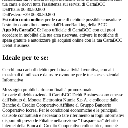
tua carta e ricevi tutta l'assistenza sui servizi di CartaBCC.
Dall'Italia 06.80.80.800
Dall'estero +39 06.80.80.800
Estratto conto online
: per le carte di debito è possibile consultare
l'estratto conto direttamente dall'HomeBanking della BCC.
App MyCartaBCC
: l'app ufficiale di CartaBCC con cui puoi
accedere in mobilità alla tua area riservata, attivare le notifiche di
spesa gratuite e autorizzare gli acquisti online con la tua CartaBCC
Debit Business.
Ideale per te se:
Cerchi una carta di debito per la tua attività lavorativa, con alti
massimali di utilizzo e da usare ovunque per le tue spese aziendali.
Informativa
Messaggio pubblicitario con finalità promozionale.
Le carte di debito aziendali CartaBCC Debit Business sono emesse
dall'Istituto di Moneta Elettronica Numia S.p.A. e collocate dalle
Banche di Credito Cooperativo Affiliate al Gruppo Bancario
Cooperativo Iccrea. Per le condizioni economiche e le principali
clausole contrattuali è necessario fare riferimento ai fogli informativi
disponibili presso le Filiali e nella sezione “Trasparenza” del sito
internet della Banca di Credito Cooperativo collocatrice, nonché