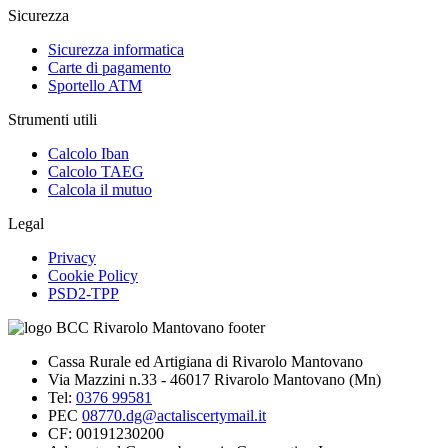
Sicurezza
Sicurezza informatica
Carte di pagamento
Sportello ATM
Strumenti utili
Calcolo Iban
Calcolo TAEG
Calcola il mutuo
Legal
Privacy
Cookie Policy
PSD2-TPP
Cassa Rurale ed Artigiana di Rivarolo Mantovano
Via Mazzini n.33 - 46017 Rivarolo Mantovano (Mn)
Tel:
0376 99581
PEC
08770.dg@actaliscertymail.it
CF: 00191230200