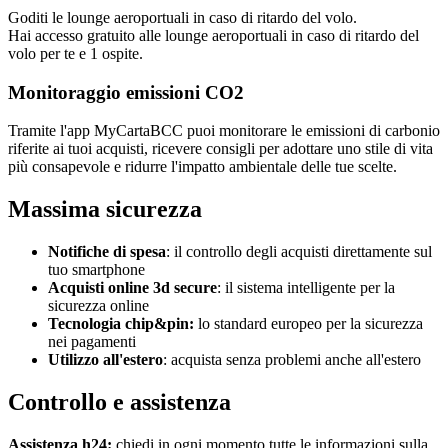
Goditi le lounge aeroportuali in caso di ritardo del volo.
Hai accesso gratuito alle lounge aeroportuali in caso di ritardo del
volo per te e 1 ospite.
Monitoraggio emissioni CO2
Tramite l'app MyCartaBCC puoi monitorare le emissioni di carbonio
riferite ai tuoi acquisti, ricevere consigli per adottare uno stile di vita
più consapevole e ridurre l'impatto ambientale delle tue scelte.
Massima sicurezza
Notifiche di spesa
: il controllo degli acquisti direttamente sul
tuo smartphone
Acquisti online 3d secure
: il sistema intelligente per la
sicurezza online
Tecnologia chip&pin:
lo standard europeo per la sicurezza
nei pagamenti
Utilizzo all'estero
: acquista senza problemi anche all'estero
Controllo e assistenza
Assistenza h24:
chiedi in ogni momento tutte le informazioni sulla