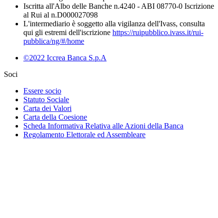
Iscritta all'Albo delle Banche n.4240 - ABI 08770-0 Iscrizione
al Rui al n.D000027098
L'intermediario è soggetto alla vigilanza dell'Ivass, consulta
qui gli estremi dell'iscrizione
https://ruipubblico.ivass.it/rui-
pubblica/ng/#/home
©2022 Iccrea Banca S.p.A
Soci
Essere socio
Statuto Sociale
Carta dei Valori
Carta della Coesione
Scheda Informativa Relativa alle Azioni della Banca
Regolamento Elettorale ed Assembleare