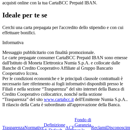
acquisti online con la tua CartaBCC Prepaid IBAN.
Ideale per te se
Cerchi una carta prepagata per l'accredito dello stipendio e con cui
effettuare bonifici.
Informativa
Messaggio pubblicitario con finalità promozionale.
Le carte prepagate consumer CartaBCC Prepaid IBAN sono emesse
dall'Istituto di Moneta Elettronica Numia S.p.A. e collocate dalle
Banche di Credito Cooperativo Affiliate al Gruppo Bancario
Cooperativo Iccrea.
Per le condizioni economiche e le principali clausole contrattuali è
necessario fare riferimento ai fogli informativi disponibili presso le
Filiali e nella sezione “Trasparenza” del sito internet della Banca di
Credito Cooperativo collocatrice, nonché nella sezione
“Trasparenza” del sito
www.cartabcc.it
dell'Emittente Numia S.p.A..
Il rilascio della Carta è subordinato all'approvazione della Banca.
Fondo di
Definizione
Garanzia
Trasparenza
Normative
ACF
Reclami
Disconoscim