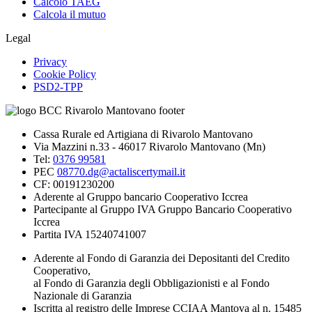
Calcolo TAEG
Calcola il mutuo
Legal
Privacy
Cookie Policy
PSD2-TPP
Cassa Rurale ed Artigiana di Rivarolo Mantovano
Via Mazzini n.33 - 46017 Rivarolo Mantovano (Mn)
Tel:
0376 99581
PEC
08770.dg@actaliscertymail.it
CF: 00191230200
Aderente al Gruppo bancario Cooperativo Iccrea
Partecipante al Gruppo IVA Gruppo Bancario Cooperativo
Iccrea
Partita IVA 15240741007
Aderente al Fondo di Garanzia dei Depositanti del Credito
Cooperativo,
al Fondo di Garanzia degli Obbligazionisti e al Fondo
Nazionale di Garanzia
Iscritta al registro delle Imprese CCIAA Mantova al n. 15485