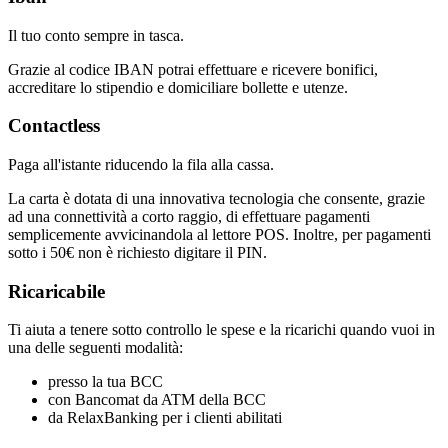
Il tuo conto sempre in tasca.
Grazie al codice IBAN potrai effettuare e ricevere bonifici,
accreditare lo stipendio e domiciliare bollette e utenze.
Contactless
Paga all'istante riducendo la fila alla cassa.
La carta è dotata di una innovativa tecnologia che consente, grazie
ad una connettività a corto raggio, di effettuare pagamenti
semplicemente avvicinandola al lettore POS. Inoltre, per pagamenti
sotto i 50€ non è richiesto digitare il PIN.
Ricaricabile
Ti aiuta a tenere sotto controllo le spese e la ricarichi quando vuoi in
una delle seguenti modalità:
presso la tua BCC
con Bancomat da ATM della BCC
da RelaxBanking per i clienti abilitati