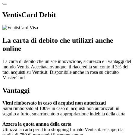
VentisCard Debit
La carta di debito che utilizzi anche
online
La carta di debito che unisce innovazione, sicurezza e i vantaggi del
mondo Ventis. Accettata ovunque, ti riaccredita sul conto il 3% dei
tuoi acquisti su Ventis.it. Disponibile anche in rosa su circuito
MasterCard
Vantaggi
Vieni rimborsato in caso di acquisti non autorizzati
Sarai rimborsato al 100% in caso di acquisti non autorizzati in
seguito a furto, smarrimento o appropriazione indebita della carta
Azzera la quota annua della carta
Utilizza la carta per il tuo shopping firmato Ventis.it: se superi la
soglia di 750 €, non paghi il canone annuo.