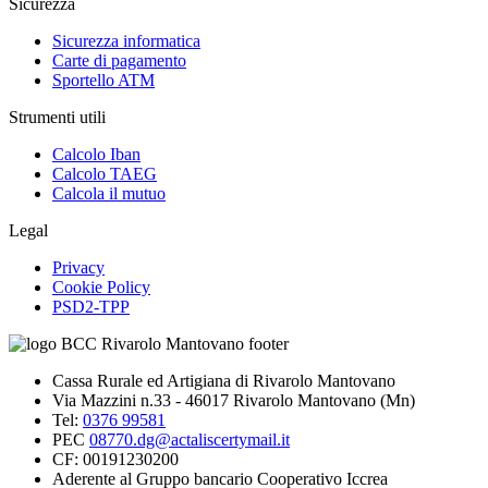
Sicurezza
Sicurezza informatica
Carte di pagamento
Sportello ATM
Strumenti utili
Calcolo Iban
Calcolo TAEG
Calcola il mutuo
Legal
Privacy
Cookie Policy
PSD2-TPP
Cassa Rurale ed Artigiana di Rivarolo Mantovano
Via Mazzini n.33 - 46017 Rivarolo Mantovano (Mn)
Tel:
0376 99581
PEC
08770.dg@actaliscertymail.it
CF: 00191230200
Aderente al Gruppo bancario Cooperativo Iccrea