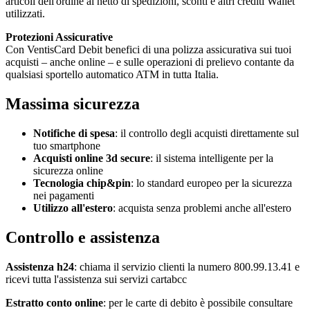
articoli dell'ordine al netto di spedizioni, sconti e altri crediti Wallet
utilizzati.
Protezioni Assicurative
Con VentisCard Debit benefici di una polizza assicurativa sui tuoi
acquisti – anche online – e sulle operazioni di prelievo contante da
qualsiasi sportello automatico ATM in tutta Italia.
Massima sicurezza
Notifiche di spesa
: il controllo degli acquisti direttamente sul
tuo smartphone
Acquisti online 3d secure
: il sistema intelligente per la
sicurezza online
Tecnologia chip&pin
: lo standard europeo per la sicurezza
nei pagamenti
Utilizzo all'estero
: acquista senza problemi anche all'estero
Controllo e assistenza
Assistenza h24
: chiama il servizio clienti la numero 800.99.13.41 e
ricevi tutta l'assistenza sui servizi cartabcc
Estratto conto online
: per le carte di debito è possibile consultare