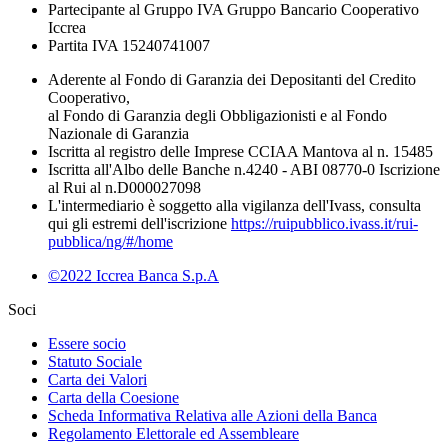
Partecipante al Gruppo IVA Gruppo Bancario Cooperativo
Iccrea
Partita IVA 15240741007
Aderente al Fondo di Garanzia dei Depositanti del Credito
Cooperativo,
al Fondo di Garanzia degli Obbligazionisti e al Fondo
Nazionale di Garanzia
Iscritta al registro delle Imprese CCIAA Mantova al n. 15485
Iscritta all'Albo delle Banche n.4240 - ABI 08770-0 Iscrizione
al Rui al n.D000027098
L'intermediario è soggetto alla vigilanza dell'Ivass, consulta
qui gli estremi dell'iscrizione
https://ruipubblico.ivass.it/rui-
pubblica/ng/#/home
©2022 Iccrea Banca S.p.A
Soci
Essere socio
Statuto Sociale
Carta dei Valori
Carta della Coesione
Scheda Informativa Relativa alle Azioni della Banca
Regolamento Elettorale ed Assembleare