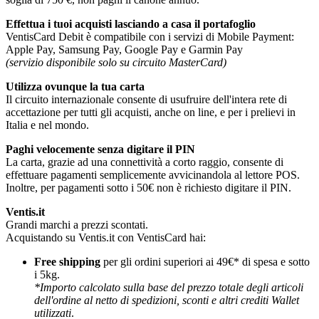
Effettua i tuoi acquisti lasciando a casa il portafoglio
VentisCard Debit è compatibile con i servizi di Mobile Payment:
Apple Pay, Samsung Pay, Google Pay e Garmin Pay
(servizio disponibile solo su circuito MasterCard)
Utilizza ovunque la tua carta
Il circuito internazionale consente di usufruire dell'intera rete di
accettazione per tutti gli acquisti, anche on line, e per i prelievi in
Italia e nel mondo.
Paghi velocemente senza digitare il PIN
La carta, grazie ad una connettività a corto raggio, consente di
effettuare pagamenti semplicemente avvicinandola al lettore POS.
Inoltre, per pagamenti sotto i 50€ non è richiesto digitare il PIN.
Ventis.it
Grandi marchi a prezzi scontati.
Acquistando su Ventis.it con VentisCard hai:
Free shipping
per gli ordini superiori ai 49€* di spesa e sotto
i 5kg.
*Importo calcolato sulla base del prezzo totale degli articoli
dell'ordine al netto di spedizioni, sconti e altri crediti Wallet
utilizzati
.