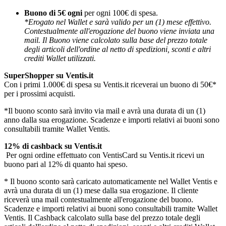
Buono di 5€ ogni
per ogni 100€ di spesa.
*Erogato nel Wallet e sarà valido per un (1) mese effettivo.
Contestualmente all'erogazione del buono viene inviata una
mail. Il Buono viene calcolato sulla base del prezzo totale
degli articoli dell'ordine al netto di spedizioni, sconti e altri
crediti Wallet utilizzati.
SuperShopper su Ventis.it
Con i primi 1.000€ di spesa su Ventis.it riceverai un buono di 50€*
per i prossimi acquisti.
*Il buono sconto sarà invito via mail e avrà una durata di un (1)
anno dalla sua erogazione. Scadenze e importi relativi ai buoni sono
consultabili tramite Wallet Ventis.
12% di cashback su Ventis.it
Per ogni ordine effettuato con VentisCard su Ventis.it ricevi un
buono pari al 12% di quanto hai speso.
* Il buono sconto sarà caricato automaticamente nel Wallet Ventis e
avrà una durata di un (1) mese dalla sua erogazione. Il cliente
riceverà una mail contestualmente all'erogazione del buono.
Scadenze e importi relativi ai buoni sono consultabili tramite Wallet
Ventis. Il Cashback calcolato sulla base del prezzo totale degli