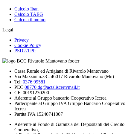
Calcolo Iban
Calcolo TAEG
Calcola il mutuo
Legal
Privacy
Cookie Policy
PSD2-TPP
Cassa Rurale ed Artigiana di Rivarolo Mantovano
Via Mazzini n.33 - 46017 Rivarolo Mantovano (Mn)
Tel:
0376 99581
PEC
08770.dg@actaliscertymail.it
CF: 00191230200
Aderente al Gruppo bancario Cooperativo Iccrea
Partecipante al Gruppo IVA Gruppo Bancario Cooperativo
Iccrea
Partita IVA 15240741007
Aderente al Fondo di Garanzia dei Depositanti del Credito
Cooperativo,