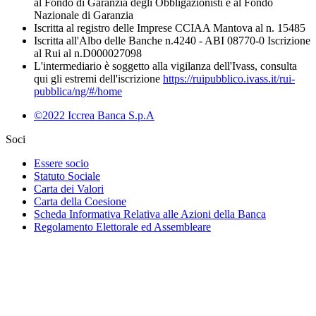
al Fondo di Garanzia degli Obbligazionisti e al Fondo
Nazionale di Garanzia
Iscritta al registro delle Imprese CCIAA Mantova al n. 15485
Iscritta all'Albo delle Banche n.4240 - ABI 08770-0 Iscrizione
al Rui al n.D000027098
L'intermediario è soggetto alla vigilanza dell'Ivass, consulta
qui gli estremi dell'iscrizione
https://ruipubblico.ivass.it/rui-
pubblica/ng/#/home
©2022 Iccrea Banca S.p.A
Soci
Essere socio
Statuto Sociale
Carta dei Valori
Carta della Coesione
Scheda Informativa Relativa alle Azioni della Banca
Regolamento Elettorale ed Assembleare