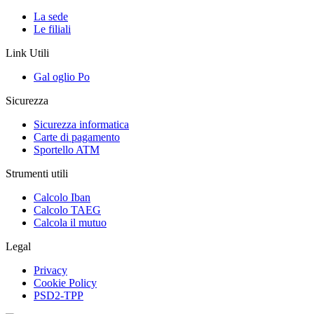
La sede
Le filiali
Link Utili
Gal oglio Po
Sicurezza
Sicurezza informatica
Carte di pagamento
Sportello ATM
Strumenti utili
Calcolo Iban
Calcolo TAEG
Calcola il mutuo
Legal
Privacy
Cookie Policy
PSD2-TPP