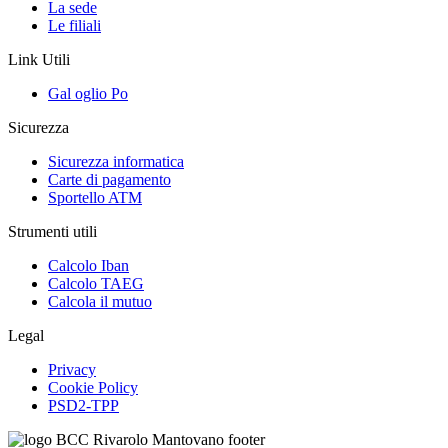
La sede
Le filiali
Link Utili
Gal oglio Po
Sicurezza
Sicurezza informatica
Carte di pagamento
Sportello ATM
Strumenti utili
Calcolo Iban
Calcolo TAEG
Calcola il mutuo
Legal
Privacy
Cookie Policy
PSD2-TPP