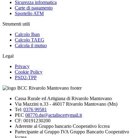
Sicurezza informatica
Carte di pagamento
Sportello ATM
Strumenti utili
Calcolo Iban
Calcolo TAEG
Calcola il mutuo
Legal
Privacy
Cookie Policy
PSD2-TPP
Cassa Rurale ed Artigiana di Rivarolo Mantovano
Via Mazzini n.33 - 46017 Rivarolo Mantovano (Mn)
Tel:
0376 99581
PEC
08770.dg@actaliscertymail.it
CF: 00191230200
Aderente al Gruppo bancario Cooperativo Iccrea
Partecipante al Gruppo IVA Gruppo Bancario Cooperativo
Iccrea