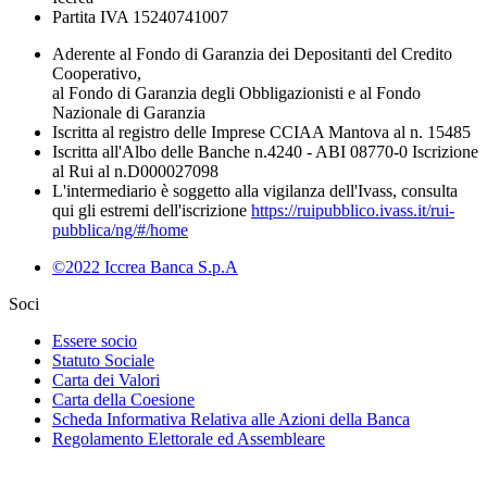
Partita IVA 15240741007
Aderente al Fondo di Garanzia dei Depositanti del Credito
Cooperativo,
al Fondo di Garanzia degli Obbligazionisti e al Fondo
Nazionale di Garanzia
Iscritta al registro delle Imprese CCIAA Mantova al n. 15485
Iscritta all'Albo delle Banche n.4240 - ABI 08770-0 Iscrizione
al Rui al n.D000027098
L'intermediario è soggetto alla vigilanza dell'Ivass, consulta
qui gli estremi dell'iscrizione
https://ruipubblico.ivass.it/rui-
pubblica/ng/#/home
©2022 Iccrea Banca S.p.A
Soci
Essere socio
Statuto Sociale
Carta dei Valori
Carta della Coesione
Scheda Informativa Relativa alle Azioni della Banca
Regolamento Elettorale ed Assembleare