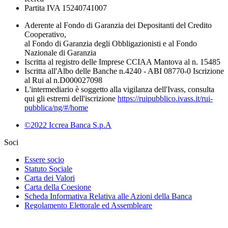
Partita IVA 15240741007
Aderente al Fondo di Garanzia dei Depositanti del Credito
Cooperativo,
al Fondo di Garanzia degli Obbligazionisti e al Fondo
Nazionale di Garanzia
Iscritta al registro delle Imprese CCIAA Mantova al n. 15485
Iscritta all'Albo delle Banche n.4240 - ABI 08770-0 Iscrizione
al Rui al n.D000027098
L'intermediario è soggetto alla vigilanza dell'Ivass, consulta
qui gli estremi dell'iscrizione
https://ruipubblico.ivass.it/rui-
pubblica/ng/#/home
©2022 Iccrea Banca S.p.A
Soci
Essere socio
Statuto Sociale
Carta dei Valori
Carta della Coesione
Scheda Informativa Relativa alle Azioni della Banca
Regolamento Elettorale ed Assembleare