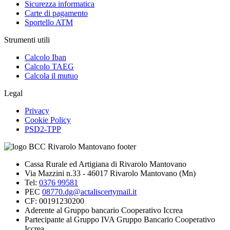
Sicurezza informatica
Carte di pagamento
Sportello ATM
Strumenti utili
Calcolo Iban
Calcolo TAEG
Calcola il mutuo
Legal
Privacy
Cookie Policy
PSD2-TPP
Cassa Rurale ed Artigiana di Rivarolo Mantovano
Via Mazzini n.33 - 46017 Rivarolo Mantovano (Mn)
Tel:
0376 99581
PEC
08770.dg@actaliscertymail.it
CF: 00191230200
Aderente al Gruppo bancario Cooperativo Iccrea
Partecipante al Gruppo IVA Gruppo Bancario Cooperativo
Iccrea