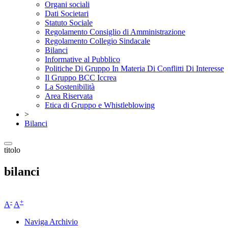
Organi sociali
Dati Societari
Statuto Sociale
Regolamento Consiglio di Amministrazione
Regolamento Collegio Sindacale
Bilanci
Informative al Pubblico
Politiche Di Gruppo In Materia Di Conflitti Di Interesse
Il Gruppo BCC Iccrea
La Sostenibilità
Area Riservata
Etica di Gruppo e Whistleblowing
>
Bilanci
titolo
bilanci
-
+
A
A
Naviga Archivio