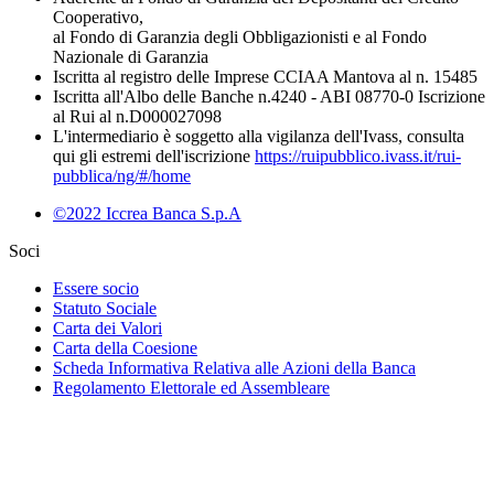
Cooperativo,
al Fondo di Garanzia degli Obbligazionisti e al Fondo
Nazionale di Garanzia
Iscritta al registro delle Imprese CCIAA Mantova al n. 15485
Iscritta all'Albo delle Banche n.4240 - ABI 08770-0 Iscrizione
al Rui al n.D000027098
L'intermediario è soggetto alla vigilanza dell'Ivass, consulta
qui gli estremi dell'iscrizione
https://ruipubblico.ivass.it/rui-
pubblica/ng/#/home
©2022 Iccrea Banca S.p.A
Soci
Essere socio
Statuto Sociale
Carta dei Valori
Carta della Coesione
Scheda Informativa Relativa alle Azioni della Banca
Regolamento Elettorale ed Assembleare