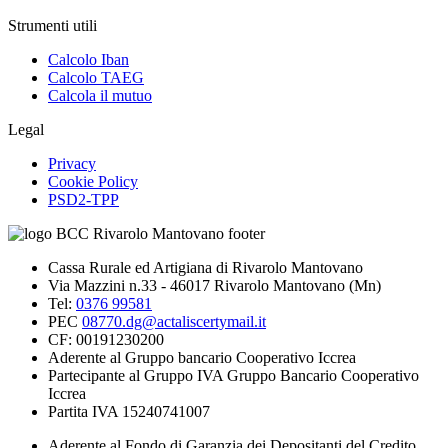
Strumenti utili
Calcolo Iban
Calcolo TAEG
Calcola il mutuo
Legal
Privacy
Cookie Policy
PSD2-TPP
Cassa Rurale ed Artigiana di Rivarolo Mantovano
Via Mazzini n.33 - 46017 Rivarolo Mantovano (Mn)
Tel:
0376 99581
PEC
08770.dg@actaliscertymail.it
CF: 00191230200
Aderente al Gruppo bancario Cooperativo Iccrea
Partecipante al Gruppo IVA Gruppo Bancario Cooperativo
Iccrea
Partita IVA 15240741007
Aderente al Fondo di Garanzia dei Depositanti del Credito