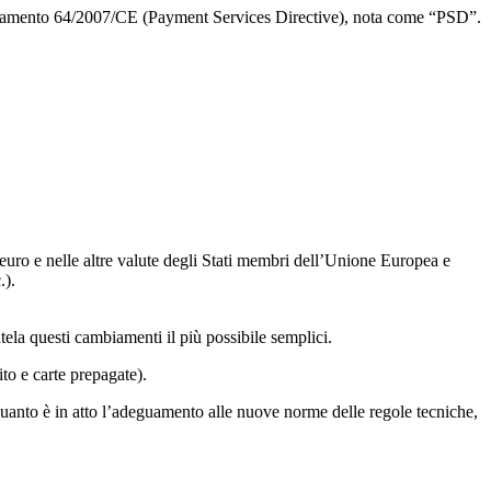
i pagamento 64/2007/CE (Payment Services Directive), nota come “PSD”.
n euro e nelle altre valute degli Stati membri dell’Unione Europea e
.).
ela questi cambiamenti il più possibile semplici.
to e carte prepagate).
quanto è in atto l’adeguamento alle nuove norme delle regole tecniche,