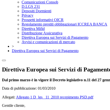
Comunicazioni Consob
D.LGS 231
Depositi Dormienti
Privacy
Prospetti informativi OICR
Regolamento prestiti obbligazionari ICCREA BANCA
Direttiva Mifid
Distribuzione Assicurativa
Direttiva Europea sui Servizi di Pagamento
Avvisi e comunicazioni di mercato
>
Direttiva Europea sui Servizi di Pagamento
Direttiva Europea sui Servizi di Pagament
Dal primo marzo è in vigore il Decreto legislativo n.11 del 27 genn
Data di pubblicazione: 01/03/2010
Allegati:
Allegato 1 D_lgs_ 11_2010 recepimento PSD.pdf
Gentile cliente,