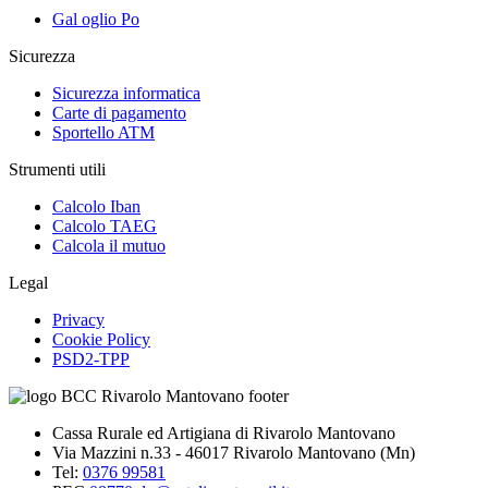
Gal oglio Po
Sicurezza
Sicurezza informatica
Carte di pagamento
Sportello ATM
Strumenti utili
Calcolo Iban
Calcolo TAEG
Calcola il mutuo
Legal
Privacy
Cookie Policy
PSD2-TPP
Cassa Rurale ed Artigiana di Rivarolo Mantovano
Via Mazzini n.33 - 46017 Rivarolo Mantovano (Mn)
Tel:
0376 99581