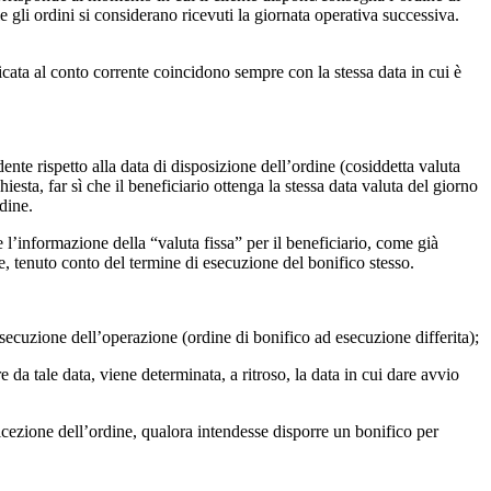
e gli ordini si considerano ricevuti la giornata operativa successiva.
plicata al conto corrente coincidono sempre con la stessa data in cui è
ente rispetto alla data di disposizione dell’ordine (cosiddetta valuta
iesta, far sì che il beneficiario ottenga la stessa data valuta del giorno
dine.
re l’informazione della “valuta fissa” per il beneficiario, come già
le, tenuto conto del termine di esecuzione del bonifico stesso.
esecuzione dell’operazione (ordine di bonifico ad esecuzione differita);
e da tale data, viene determinata, a ritroso, la data in cui dare avvio
icezione dell’ordine, qualora intendesse disporre un bonifico per