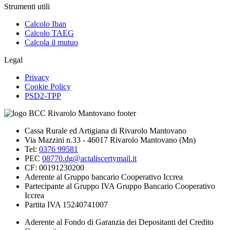
Strumenti utili
Calcolo Iban
Calcolo TAEG
Calcola il mutuo
Legal
Privacy
Cookie Policy
PSD2-TPP
Cassa Rurale ed Artigiana di Rivarolo Mantovano
Via Mazzini n.33 - 46017 Rivarolo Mantovano (Mn)
Tel:
0376 99581
PEC
08770.dg@actaliscertymail.it
CF: 00191230200
Aderente al Gruppo bancario Cooperativo Iccrea
Partecipante al Gruppo IVA Gruppo Bancario Cooperativo
Iccrea
Partita IVA 15240741007
Aderente al Fondo di Garanzia dei Depositanti del Credito