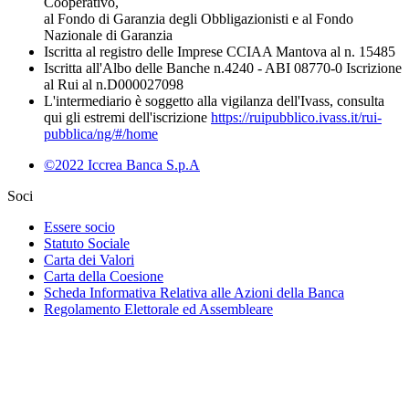
Cooperativo,
al Fondo di Garanzia degli Obbligazionisti e al Fondo
Nazionale di Garanzia
Iscritta al registro delle Imprese CCIAA Mantova al n. 15485
Iscritta all'Albo delle Banche n.4240 - ABI 08770-0 Iscrizione
al Rui al n.D000027098
L'intermediario è soggetto alla vigilanza dell'Ivass, consulta
qui gli estremi dell'iscrizione
https://ruipubblico.ivass.it/rui-
pubblica/ng/#/home
©2022 Iccrea Banca S.p.A
Soci
Essere socio
Statuto Sociale
Carta dei Valori
Carta della Coesione
Scheda Informativa Relativa alle Azioni della Banca
Regolamento Elettorale ed Assembleare